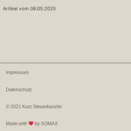
Artikel vom 08.05.2025
Impressum
Datenschutz
© 2021 Kurz Steuerkanzlei
Made with
by SOMAX